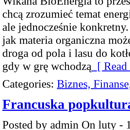
Wikana BioEnergia to przes
chcą zrozumieć temat energ
ale jednocześnie konkretny
jak materia organiczna może
droga od pola i lasu do kot
gdy w grę wchodzą
[ Read 
Categories:
Biznes, Finans
Francuska popkultur
Posted by admin
On luty - 