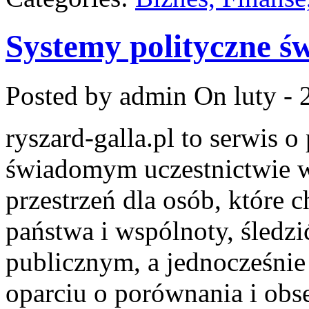
Systemy polityczne ś
Posted by admin
On luty - 
ryszard-galla.pl to serwis o 
świadomym uczestnictwie w
przestrzeń dla osób, które
państwa i wspólnoty, śledz
publicznym, a jednocześni
oparciu o porównania i obs