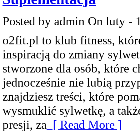
Posted by admin
On luty - 
o2fit.pl to klub fitness, kt
inspiracją do zmiany sylwetk
stworzone dla osób, które c
jednocześnie nie lubią prz
znajdziesz treści, które p
wysmuklić sylwetkę, a tak
presji, za
[ Read More ]