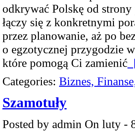
odkrywać Polskę od strony 
łączy się z konkretnymi po
przez planowanie, aż po bez
o egzotycznej przygodzie w t
które pomogą Ci zamienić
[
Categories:
Biznes, Finans
Szamotuły
Posted by admin
On luty - 