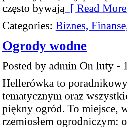
często bywają
[ Read More
Categories:
Biznes, Finans
Ogrody wodne
Posted by admin
On luty - 
Hellerówka to poradnikow
tematycznym oraz wszystki
piękny ogród. To miejsce, 
rzemiosłem ogrodniczym: od 