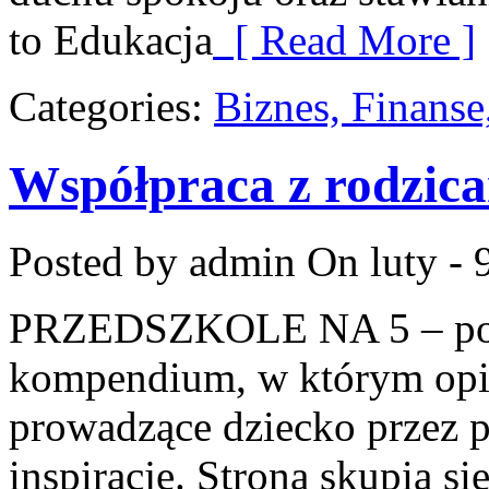
to Edukacja
[ Read More ]
Categories:
Biznes, Finans
Współpraca z rodzic
Posted by admin
On luty - 
PRZEDSZKOLE NA 5 – porta
kompendium, w którym opi
prowadzące dziecko przez p
inspiracje. Strona skupia s