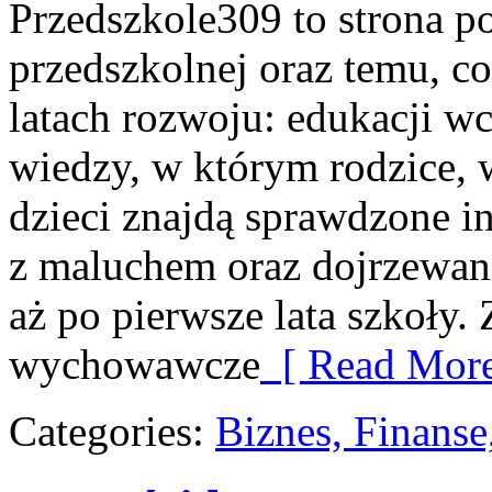
Przedszkole309 to strona p
przedszkolnej oraz temu, c
latach rozwoju: edukacji w
wiedzy, w którym rodzice,
dzieci znajdą sprawdzone in
z maluchem oraz dojrzewan
aż po pierwsze lata szkoły.
wychowawcze
[ Read More
Categories:
Biznes, Finans