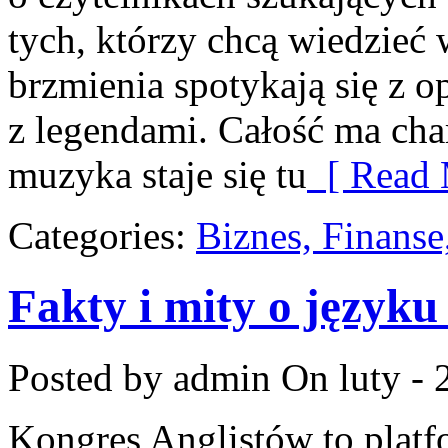
tych, którzy chcą wiedzieć 
brzmienia spotykają się z o
z legendami. Całość ma cha
muzyka staje się tu
[ Read 
Categories:
Biznes, Finans
Fakty i mity o języku
Posted by admin
On luty - 
Kongres Anglistów to plat