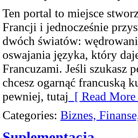
Ten portal to miejsce stwor
Francji i jednocześnie przy
dwóch światów: wędrowania
oswajania języka, który d
Francuzami. Jeśli szukasz 
chcesz ogarnąć francuską k
pewniej, tutaj
[ Read More 
Categories:
Biznes, Finans
Suplementacja