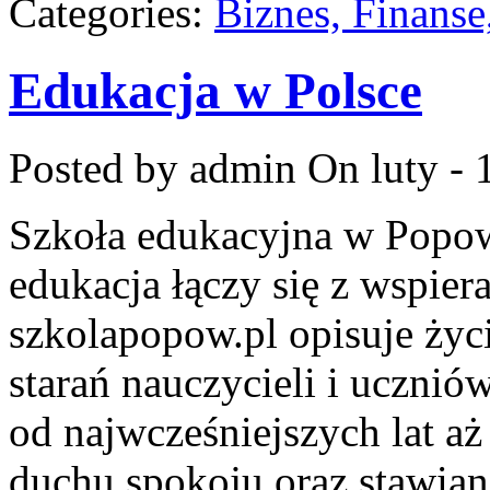
Categories:
Biznes, Finans
Edukacja w Polsce
Posted by admin
On luty - 
Szkoła edukacyjna w Popow
edukacja łączy się z wspie
szkolapopow.pl opisuje życ
starań nauczycieli i ucznió
od najwcześniejszych lat aż
duchu spokoju oraz stawian