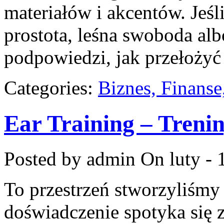
materiałów i akcentów. Jeśl
prostota, leśna swoboda alb
podpowiedzi, jak przełożyć 
Categories:
Biznes, Finans
Ear Training – Treni
Posted by admin
On luty - 
To przestrzeń stworzyliśmy
doświadczenie spotyka się z 