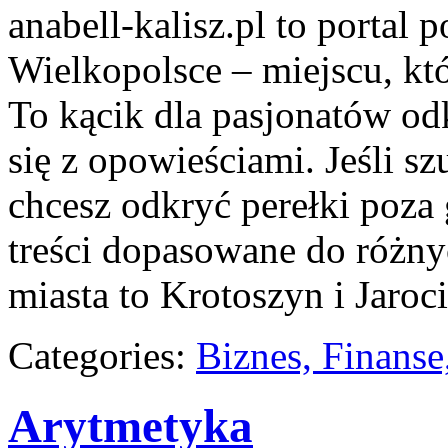
anabell-kalisz.pl to portal
Wielkopolsce – miejscu, kt
To kącik dla pasjonatów od
się z opowieściami. Jeśli s
chcesz odkryć perełki poza
treści dopasowane do różn
miasta to Krotoszyn i Jaroci
Categories:
Biznes, Finans
Arytmetyka