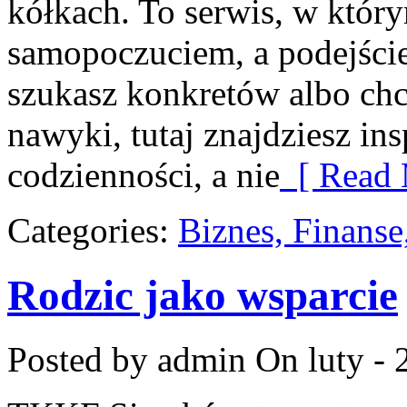
kółkach. To serwis, w który
samopoczuciem, a podejście 
szukasz konkretów albo ch
nawyki, tutaj znajdziesz in
codzienności, a nie
[ Read 
Categories:
Biznes, Finans
Rodzic jako wsparcie
Posted by admin
On luty - 