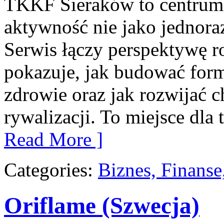
TKKF Sieraków to centrum w
aktywność nie jako jednoraz
Serwis łączy perspektywę r
pokazuje, jak budować form
zdrowie oraz jak rozwijać 
rywalizacji. To miejsce dla
Read More ]
Categories:
Biznes, Finans
Oriflame (Szwecja)