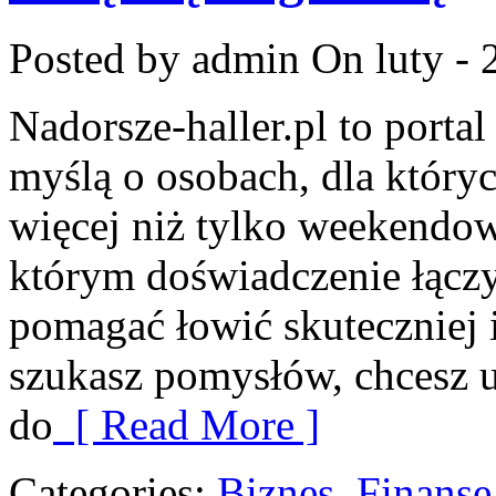
Posted by admin
On luty - 
Nadorsze-haller.pl to portal
myślą o osobach, dla który
więcej niż tylko weekendo
którym doświadczenie łączy 
pomagać łowić skuteczniej i 
szukasz pomysłów, chcesz 
do
[ Read More ]
Categories:
Biznes, Finans