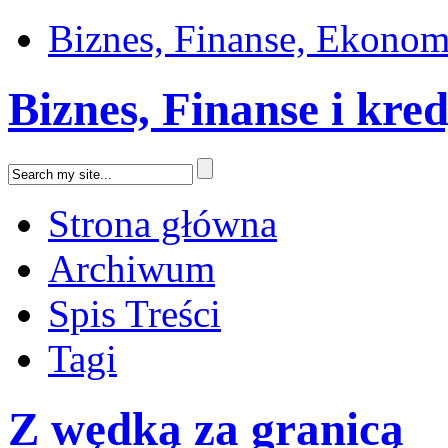
Biznes, Finanse, Ekonom
Biznes, Finanse i kre
Strona główna
Archiwum
Spis Treści
Tagi
Z wędką za granicą