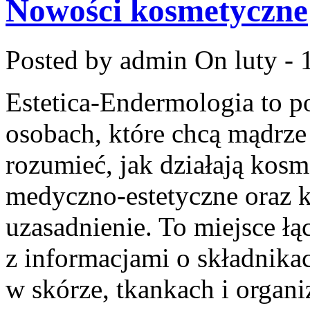
Nowości kosmetyczne
Posted by admin
On luty - 
Estetica-Endermologia to p
osobach, które chcą mądrze
rozumieć, jak działają kosm
medyczno-estetyczne oraz k
uzasadnienie. To miejsce ł
z informacjami o składnika
w skórze, tkankach i organ