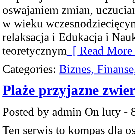
oswajaniem zmian, uczuciam
w wieku wczesnodziecięcym
relaksacja i Edukacja i Nauk
teoretycznym
[ Read More 
Categories:
Biznes, Finans
Plaże przyjazne zwi
Posted by admin
On luty - 
Ten serwis to kompas dla os