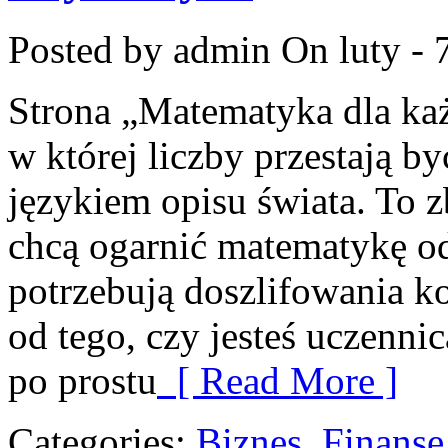
Posted by admin
On luty - 
Strona „Matematyka dla każ
w której liczby przestają by
językiem opisu świata. To z
chcą ogarnić matematykę od
potrzebują doszlifowania k
od tego, czy jesteś uczenni
po prostu
[ Read More ]
Categories:
Biznes, Finans