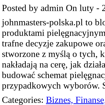
Posted by admin
On luty - 
johnmasters-polska.pl to blo
produktami pielęgnacyjnym
trafne decyzje zakupowe or
stworzone z myślą o tych, k
nakładają na cerę, jak dzia
budować schemat pielęgnacj
przypadkowych wyborów. S
Categories:
Biznes, Finans