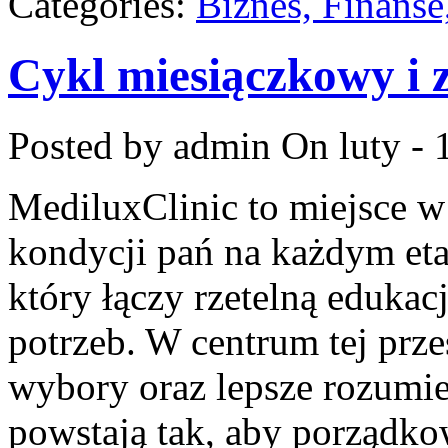
Categories:
Biznes, Finans
Cykl miesiączkowy i 
Posted by admin
On luty - 
MediluxClinic to miejsce w
kondycji pań na każdym etap
który łączy rzetelną edukac
potrzeb. W centrum tej prze
wybory oraz lepsze rozumie
powstają tak, aby porządko