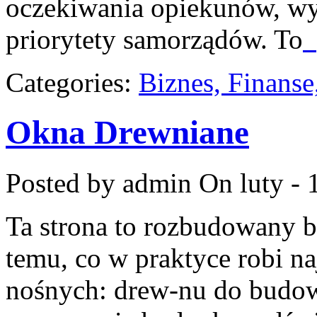
oczekiwania opiekunów, wy
priorytety samorządów. To
[
Categories:
Biznes, Finans
Okna Drewniane
Posted by admin
On luty - 
Ta strona to rozbudowany 
temu, co w praktyce robi n
nośnych: drew-nu do budowy