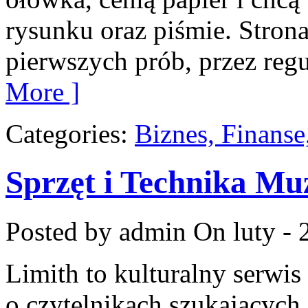
rysunku oraz piśmie. Stron
pierwszych prób, przez regu
More ]
Categories:
Biznes, Finans
Sprzęt i Technika Mu
Posted by admin
On luty - 
Limith to kulturalny serwis
o czytelnikach szukających 