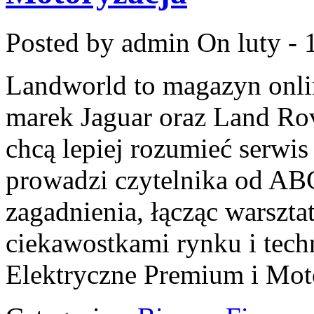
Posted by admin
On luty - 
Landworld to magazyn onli
marek Jaguar oraz Land Rove
chcą lepiej rozumieć serwis
prowadzi czytelnika od AB
zagadnienia, łącząc warszt
ciekawostkami rynku i tec
Elektryczne Premium i Mot