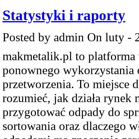
Statystyki i raporty
Posted by admin
On luty - 
makmetalik.pl to platform
ponownego wykorzystania o
przetworzenia. To miejsce dl
rozumieć, jak działa rynek 
przygotować odpady do sprz
sortowania oraz dlaczego w