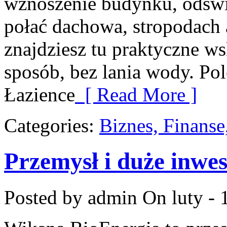
wznoszenie budynku, odświ
połać dachowa, stropodach 
znajdziesz tu praktyczne 
sposób, bez lania wody. P
Łazience
[ Read More ]
Categories:
Biznes, Finans
Przemysł i duże inwes
Posted by admin
On luty - 